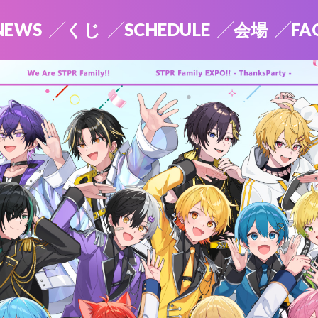
NEWS
くじ
SCHEDULE
会場
FA