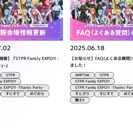
7.02
2025.06.18
】『STPR Family EXPO!! -
【お知らせ】FAQ(よくある質問
ty-』
ました！
AMPTAK
STPR
STPR
ly EXPO!!
STPR Family EXPO!!
ly EXPO!! -Thanks Party-
STPR Family EXPO!! -Thanks Par
すとぷり
すにすて
すにすて
めておら
めて
騎士X