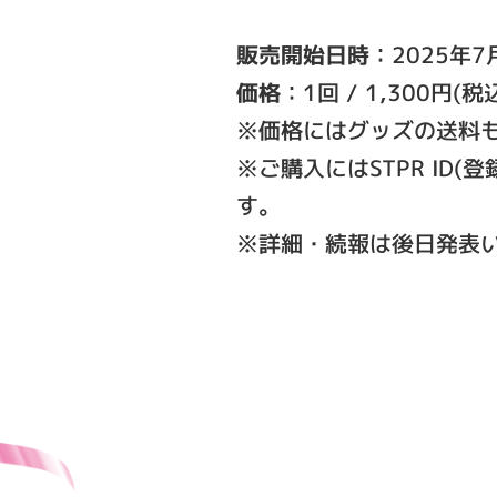
販売開始日時
：2025年7
価格
：1回 / 1,300円(税
※価格にはグッズの送料
※ご購入にはSTPR I
す。
※詳細・続報は後日発表