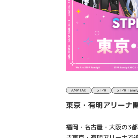
AMPTAK
STPR
STPR Famil
東京・有明アリーナ開催決定！
福岡・名古屋・大阪の3都市で開
き東京・有明アリーナで