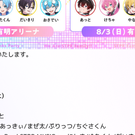
いたします。
)
と
≫ あっきぃ/まぜ太/ぷりっつ/ちぐさくん