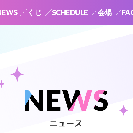
NEWS
くじ
SCHEDULE
会場
FA