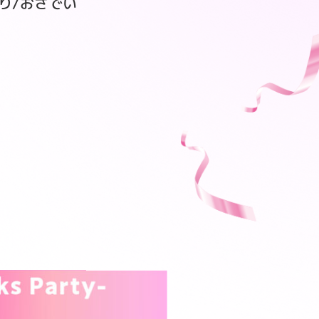
いきり/おさでい