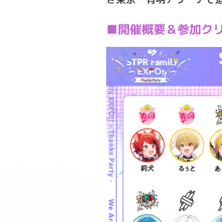
■開催概要＆参加ク