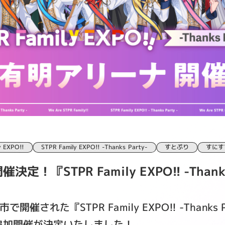
y EXPO!!
STPR Family EXPO!! -Thanks Party-
すとぷり
すにす
『STPR Family EXPO!! -Thanks
催された『STPR Family EXPO!! -Thanks
追加開催が決定いたしました！