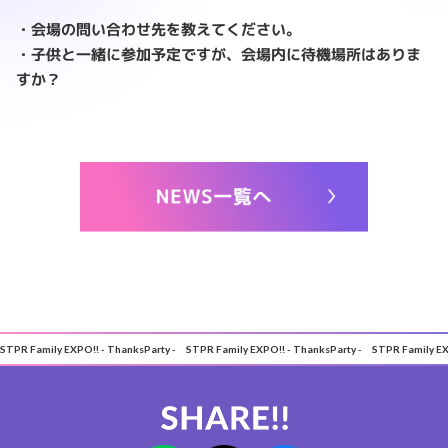
・会場の問い合わせ先を教えてください。
・子供と一緒に参加予定ですが、会場内に待機場所はありま
すか？
STPR Family EXPO!! - ThanksParty - STPR Family EXPO!! - ThanksParty - STPR Family EX