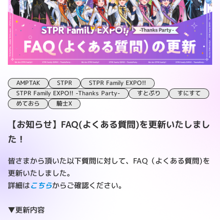
AMPTAK
STPR
STPR Family EXPO!!
STPR Family EXPO!! -Thanks Party-
すとぷり
すにすて
めておら
騎士X
【お知らせ】FAQ(よくある質問)を更新いたしまし
た！
皆さまから頂いた以下質問に対して、FAQ（よくある質問)を
更新いたしました。
詳細は
こちら
からご確認ください。
▼更新内容